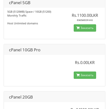
cPanel 5GB
5GB (5120MB) Space / 10GB (51200)
Rs.1100.00LKR
Monthly Traffic
ежемесячно
Host Unlimited domains
Заказать
cPanel 10GB Pro
Rs.0.00LKR
Заказать
cPanel 20GB