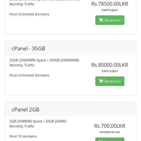
Rs.78500.00LKR
Monthly Traffic
ежегодно
Host Unlimited domains
Заказать
cPanel - 35GB
25GB (25600MB) Space / 250GB (256000MB)
Rs.80000.00LKR
Monthly Traffic
ежегодно
Host Unlimited domains
Заказать
cPanel 2GB
2GB (2048MB) Space / 20GB (20480)
Rs.700.00LKR
Monthly Traffic
ежемесячно
Host 10 domains