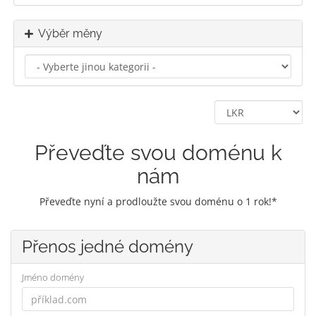
Výběr měny
Převeďte svou doménu k
nám
Převeďte nyní a prodloužte svou doménu o 1 rok!*
Přenos jedné domény
Jméno domény