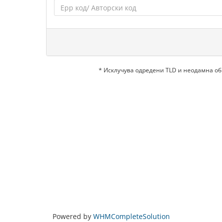
* Исклучува одредени TLD и неодамна о
Powered by
WHMCompleteSolution