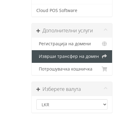
Cloud POS Software
Дополнителни услуги
Регистрација на домени
Изврши трансфер на домен
Потрошувачка кошничка
Изберете валута