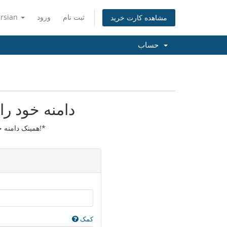
ثبت نام
ورود
ersian
مشاهده کارت خرید
حساب
دامنه خود را
همینک دامنه خود را انتقال دهید تا یک سال نیز تمدید گردد!*
کمک