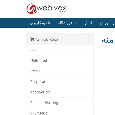
ز آموزش
اخبار
فروشگاه
ناحیه کاربری
منه
دسته بندی ها
BZH
Unlimited
Email
Corporate
openSource
Reseller Hosting
VPS/Cloud