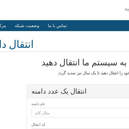
P
تماس با ما
وضعیت شبکه
مرک
انتقال دا
 به سیستم ما انتقال دهید
انتقال یک عدد دامنه
نام دامنه
کد انتقال