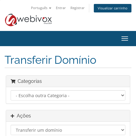
Português
Entrar
Registrar
Visualizar carrinho
Alter
nave
Transferir Domínio
Categorias
Ações